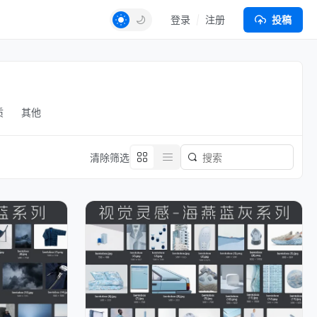
登录
注册
投稿
质
其他
清除筛选