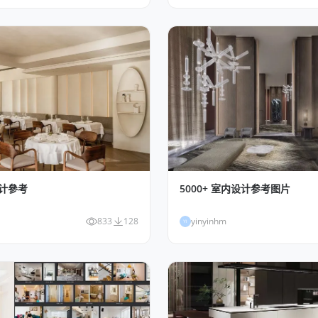
5000+ 室内设计参考图片
设计參考
yinyinhm
833
128
YI