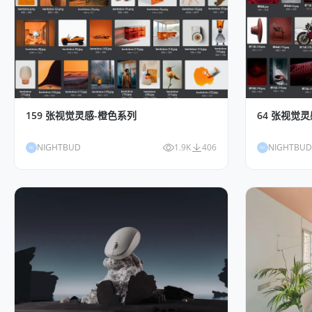
159 张视觉灵感-橙色系列
64 张视觉
NIGHTBUD
1.9K
406
NIGHTBUD
NI
NI