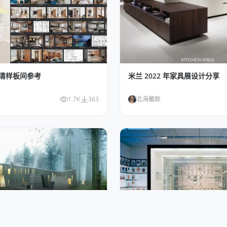
高清样板间参考
米兰 2022 年家具展设计分享
1.7K
363
北海雖賒