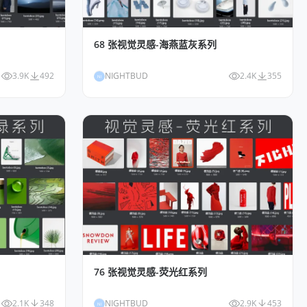
68 张视觉灵感-海燕蓝灰系列
3.9K
492
NIGHTBUD
2.4K
355
NI
76 张视觉灵感-荧光红系列
2.1K
348
NIGHTBUD
2.9K
453
NI