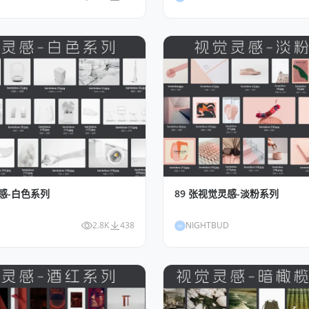
灵感-白色系列
89 张视觉灵感-淡粉系列
2.8K
438
NIGHTBUD
NI