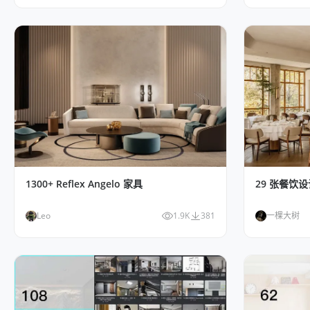
1300+ Reflex Angelo 家具
29 张餐饮
Leo
1.9K
381
一棵大树