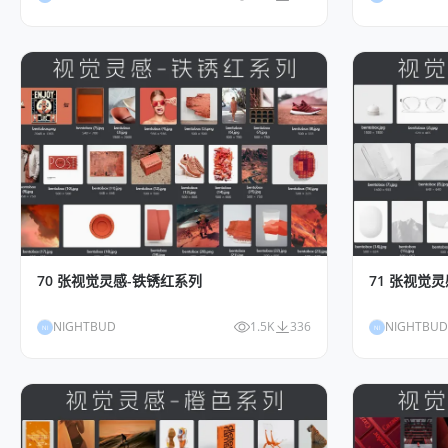
70 张视觉灵感-铁锈红系列
71 张视觉
NIGHTBUD
1.5K
336
NIGHTBUD
NI
NI