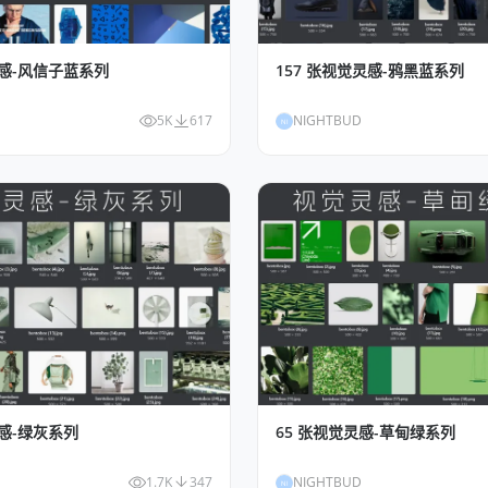
灵感-风信子蓝系列
157 张视觉灵感-鸦黑蓝系列
5K
617
NIGHTBUD
NI
灵感-绿灰系列
65 张视觉灵感-草甸绿系列
1.7K
347
NIGHTBUD
NI