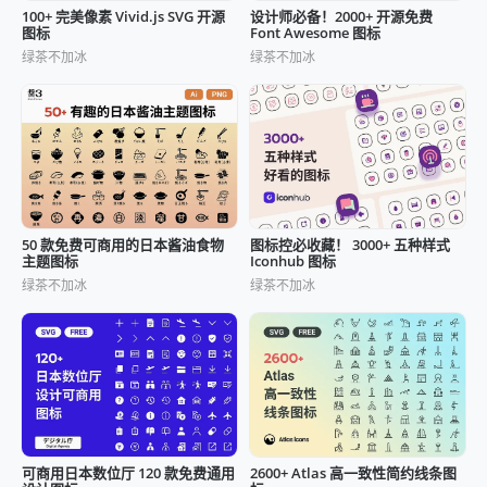
100+ 完美像素 Vivid.js SVG 开源
设计师必备！2000+ 开源免费
图标
Font Awesome 图标
绿茶不加冰
绿茶不加冰
50 款免费可商用的日本酱油食物
图标控必收藏！ 3000+ 五种样式
主题图标
Iconhub 图标
绿茶不加冰
绿茶不加冰
可商用日本数位厅 120 款免费通用
2600+ Atlas 高一致性简约线条图