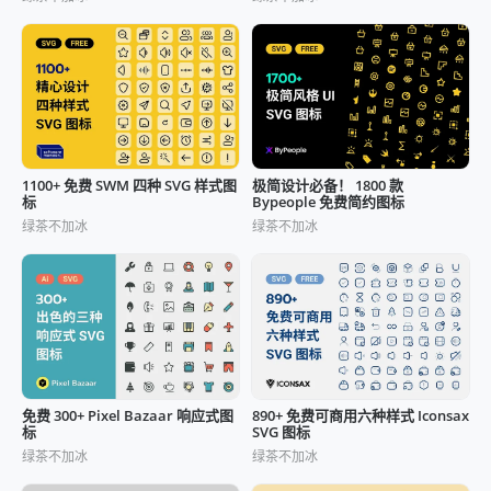
1100+ 免费 SWM 四种 SVG 样式图
极简设计必备！ 1800 款
标
Bypeople 免费简约图标
绿茶不加冰
绿茶不加冰
免费 300+ Pixel Bazaar 响应式图
890+ 免费可商用六种样式 Iconsax
标
SVG 图标
绿茶不加冰
绿茶不加冰