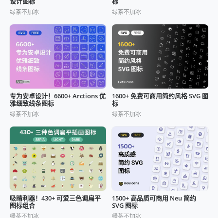
设计图标
标
绿茶不加冰
绿茶不加冰
专为安卓设计！6600+ Arctions 优
1600+ 免费可商用简约风格 SVG 图
雅细致线条图标
标
绿茶不加冰
绿茶不加冰
吸睛利器！430+ 可爱三色调扁平
1500+ 高品质可商用 Neu 简约
图标组合
SVG 图标
绿茶不加冰
绿茶不加冰