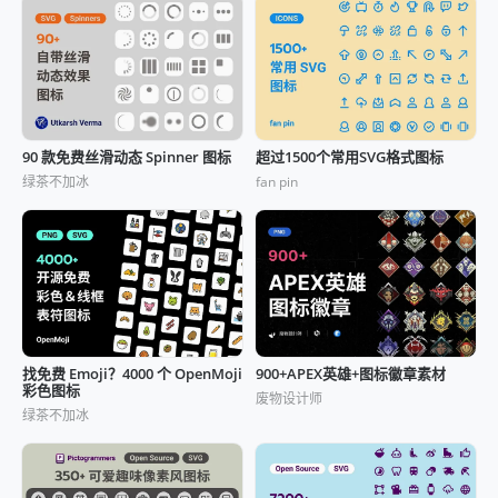
90 款免费丝滑动态 Spinner 图标
超过1500个常用SVG格式图标
绿茶不加冰
fan pin
找免费 Emoji？4000 个 OpenMoji
900+APEX英雄+图标徽章素材
彩色图标
废物设计师
绿茶不加冰