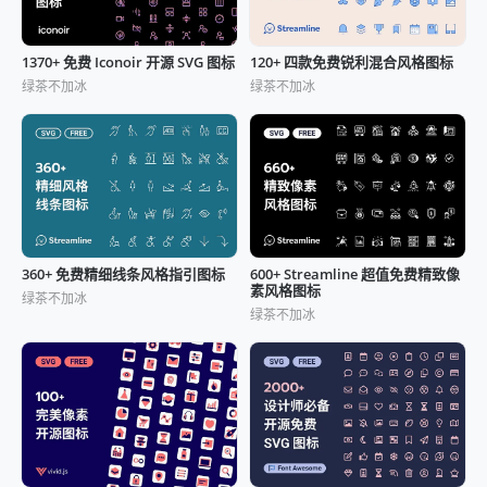
1370+ 免费 Iconoir 开源 SVG 图标
120+ 四款免费锐利混合风格图标
绿茶不加冰
绿茶不加冰
360+ 免费精细线条风格指引图标
600+ Streamline 超值免费精致像
素风格图标
绿茶不加冰
绿茶不加冰