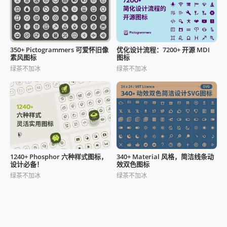
350+ Pictogrammers 可爱怀旧像
优化设计流程：7200+ 开源 MDI
素风图标
图标
绿茶不加冰
绿茶不加冰
1240+ Phosphor 六种样式图标，
340+ Material 风格，简洁线条动
设计必备！
效双色图标
绿茶不加冰
绿茶不加冰