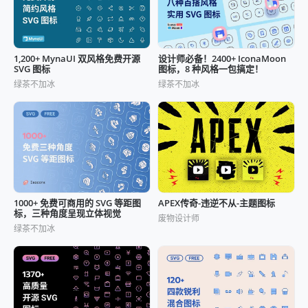
1,200+ MynaUI 双风格免费开源
设计师必备！2400+ IconaMoon
SVG 图标
图标，8 种风格一包搞定！
绿茶不加冰
绿茶不加冰
1000+ 免费可商用的 SVG 等距图
APEX传奇-违逆不从-主题图标
标，三种角度呈现立体视觉
废物设计师
绿茶不加冰