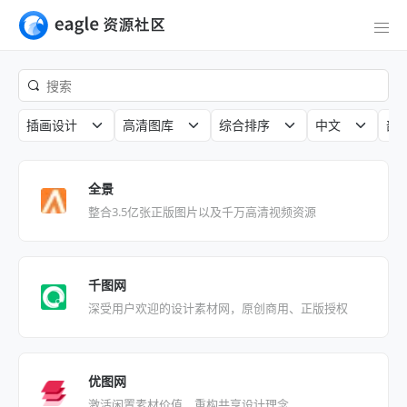
插画设计
高清图库
综合排序
中文
部
全景
整合3.5亿张正版图片以及千万高清视频资源
千图网
深受用户欢迎的设计素材网，原创商用、正版授权
优图网
激活闲置素材价值，重构共享设计理念