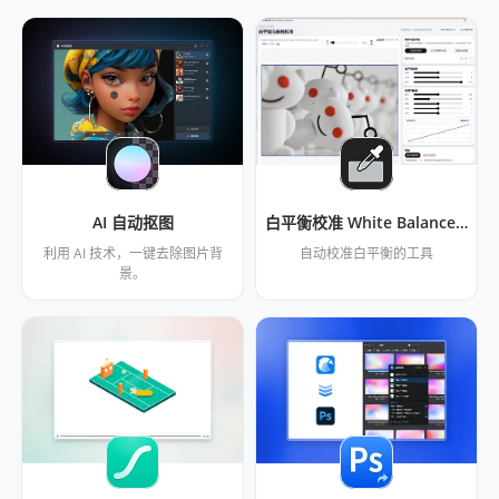
AI 自动抠图
白平衡校准 White Balance Calibrator
利用 AI 技术，一键去除图片背
自动校准白平衡的工具
景。