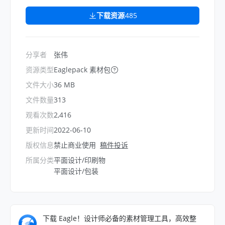
下载资源
485
分享者
张伟
资源类型
Eaglepack 素材包
文件大小
36 MB
文件数量
313
观看次数
2,416
更新时间
2022-06-10
版权信息
禁止商业使用
稿件投诉
所属分类
平面设计/印刷物
平面设计/包装
下载 Eagle！设计师必备的素材管理工具，高效整