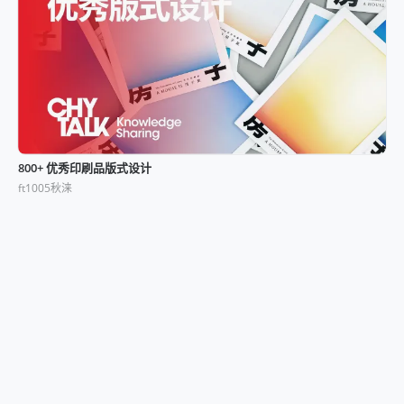
800+ 优秀印刷品版式设计
ft1005秋涞