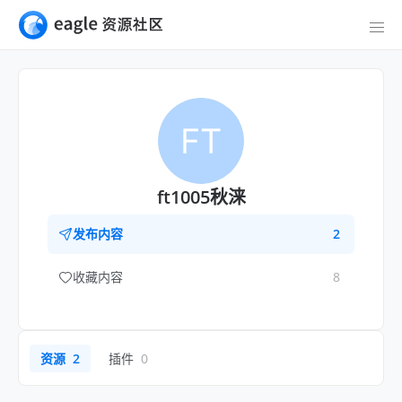
FT
ft1005秋涞
发布内容
2
收藏内容
8
资源
2
插件
0