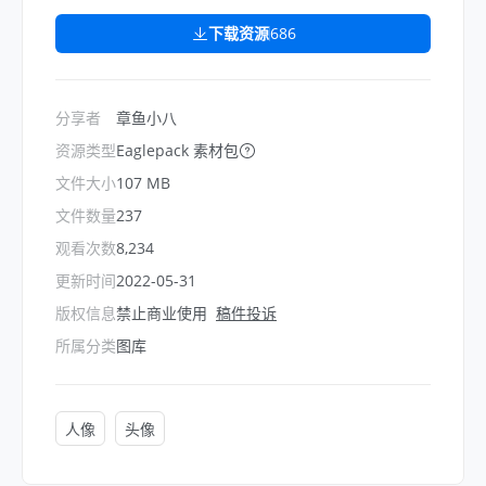
下载资源
686
分享者
章鱼小八
资源类型
Eaglepack 素材包
文件大小
107 MB
文件数量
237
观看次数
8,234
更新时间
2022-05-31
版权信息
禁止商业使用
稿件投诉
所属分类
图库
人像
头像