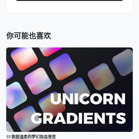
你可能也喜欢
33 款超温柔的梦幻拟态渐变