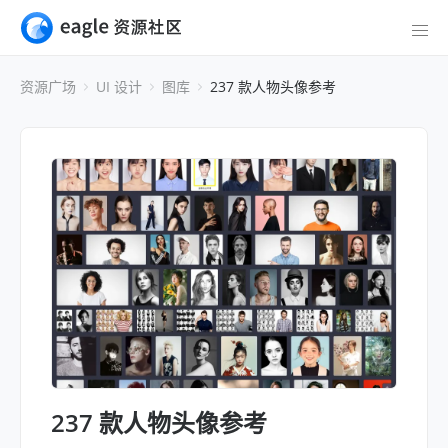
资源广场
UI 设计
图库
237 款人物头像参考
237 款人物头像参考