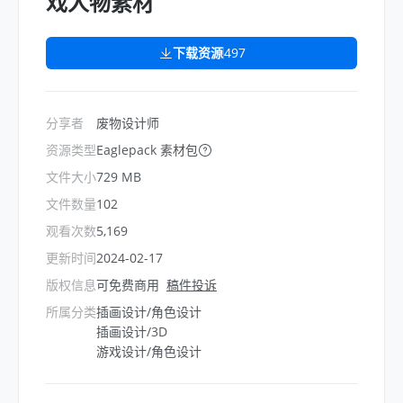
戏人物素材
下载资源
497
分享者
废物设计师
资源类型
Eaglepack 素材包
文件大小
729 MB
文件数量
102
观看次数
5,169
更新时间
2024-02-17
版权信息
可免费商用
稿件投诉
所属分类
插画设计/角色设计
插画设计/3D
游戏设计/角色设计