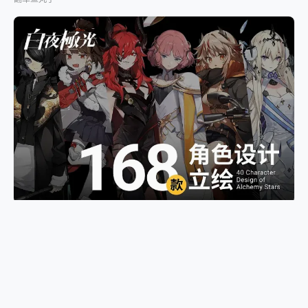
RPG手游《白夜极光》168+ 角色设计，激发想像力！
翻车鱼丸子