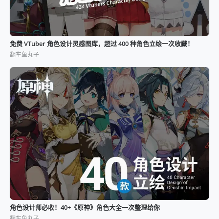
免费 VTuber 角色设计灵感图库，超过 400 种角色立绘一次收藏！
翻车鱼丸子
角色设计师必收！40+《原神》角色大全一次整理给你
翻车鱼丸子