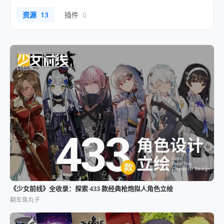
资源
13
插件
0
《少女前线》全收录：探索 433 款经典枪炮拟人角色立绘
翻车鱼丸子