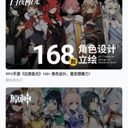
RPG手游《白夜极光》168+ 角色设计，激发想像力！
翻车鱼丸子