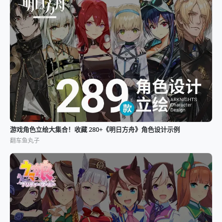
游戏角色立绘大集合！收藏 280+《明日方舟》角色设计示例
翻车鱼丸子