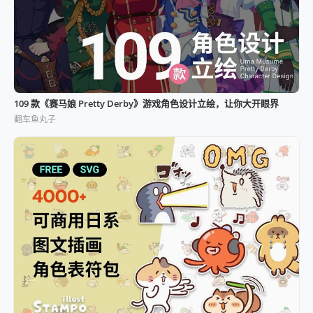
109 款《赛马娘 Pretty Derby》游戏角色设计立绘，让你大开眼界
翻车鱼丸子