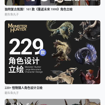
独特复古氛围！161 款《重返未来 1999》角色立绘
翻车鱼丸子
220+ 怪物猎人角色设计立绘
翻车鱼丸子