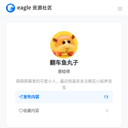
翻车鱼丸子
原绘师
萌萌屏幕里的可爱小人，最近特喜欢关注棉花小娃养宝
宝
发布内容
13
收藏内容
0