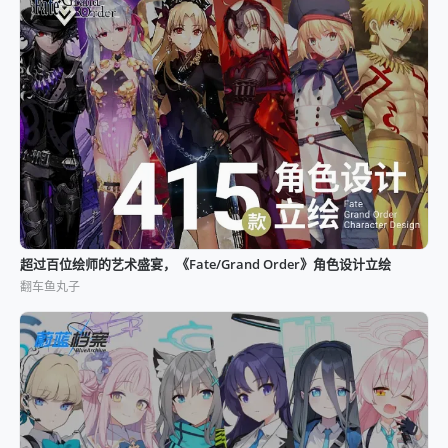
超过百位绘师的艺术盛宴，《Fate/Grand Order》角色设计立绘
翻车鱼丸子