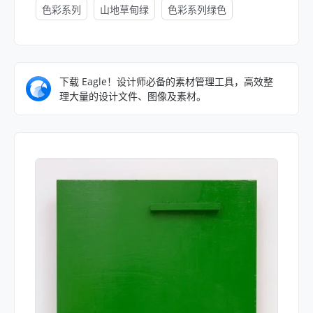
色彩系列
山地草甸绿
色彩系列绿色
下载 Eagle！设计师必备的素材管理工具，高效整
理大量的设计文件、图像及素材。