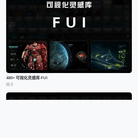
480+ 可视化灵感库-FUI
桃子