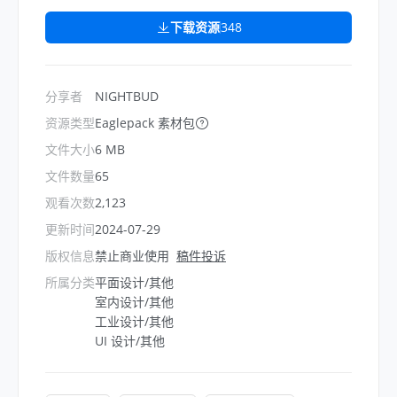
下载资源
348
分享者
NIGHTBUD
资源类型
Eaglepack 素材包
文件大小
6 MB
文件数量
65
观看次数
2,123
更新时间
2024-07-29
版权信息
禁止商业使用
稿件投诉
所属分类
平面设计/其他
室内设计/其他
工业设计/其他
UI 设计/其他