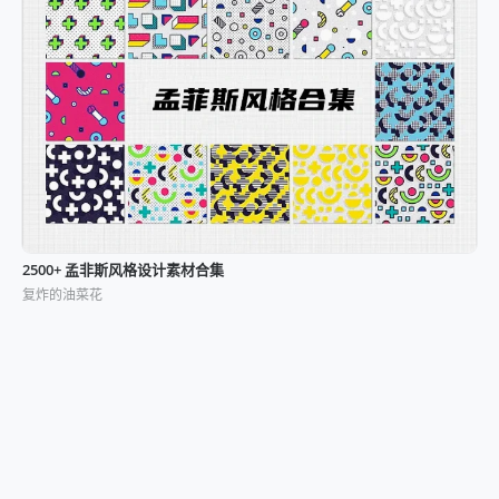
2500+ 孟非斯风格设计素材合集
复炸的油菜花