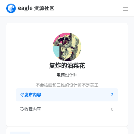
复炸的油菜花
电商设计师
不会插画和三维的设计师不是美工
发布内容
2
收藏内容
0