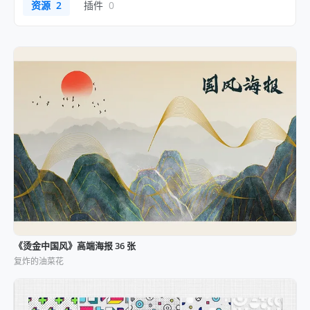
资源
2
插件
0
《烫金中国风》高端海报 36 张
复炸的油菜花