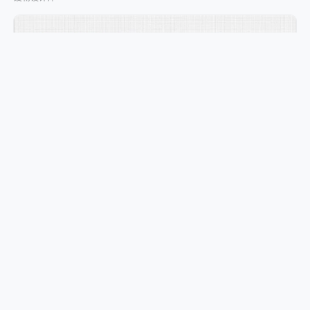
2500+ 孟非斯风格设计素材合集
复炸的油菜花