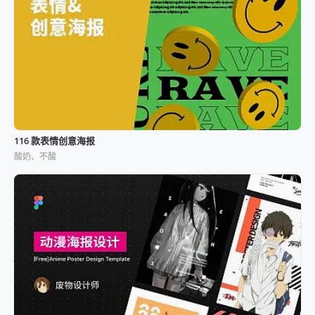
116 款表情创意海报
酸奶、不酸