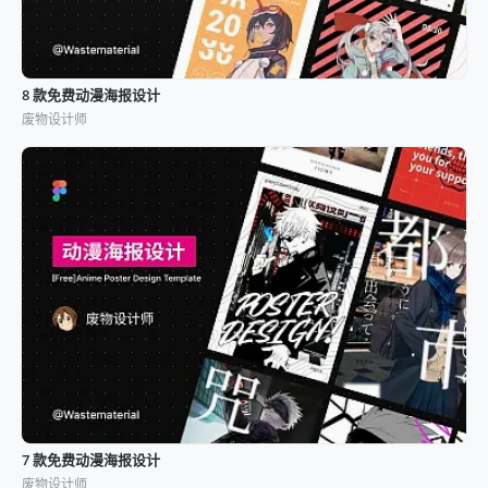
8 款免费动漫海报设计
废物设计师
7 款免费动漫海报设计
废物设计师