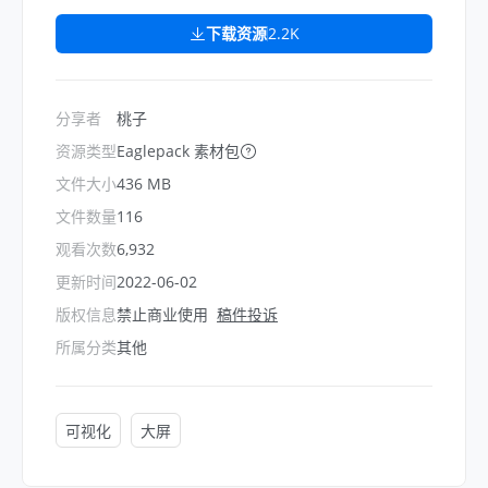
下载资源
2.2K
分享者
桃子
资源类型
Eaglepack 素材包
文件大小
436 MB
文件数量
116
观看次数
6,932
更新时间
2022-06-02
版权信息
禁止商业使用
稿件投诉
所属分类
其他
可视化
大屏