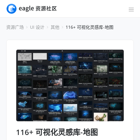
资源广场
UI 设计
其他
116+ 可视化灵感库-地图
116+ 可视化灵感库-地图