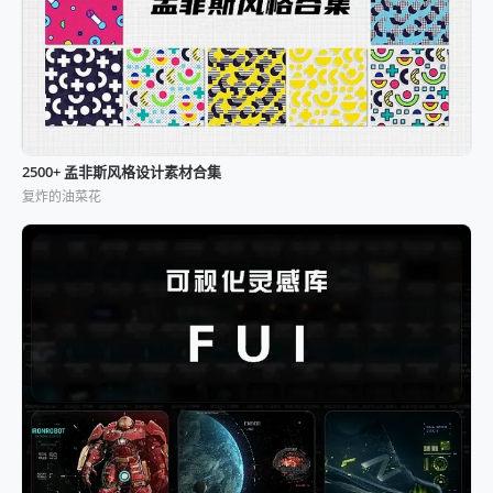
2500+ 孟非斯风格设计素材合集
复炸的油菜花