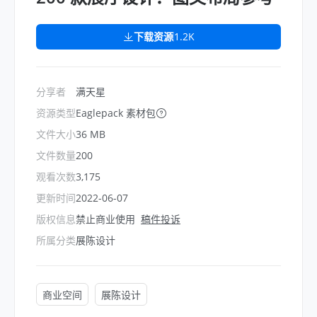
下载资源
1.2K
分享者
满天星
资源类型
Eaglepack 素材包
文件大小
36 MB
文件数量
200
观看次数
3,175
更新时间
2022-06-07
版权信息
禁止商业使用
稿件投诉
所属分类
展陈设计
商业空间
展陈设计