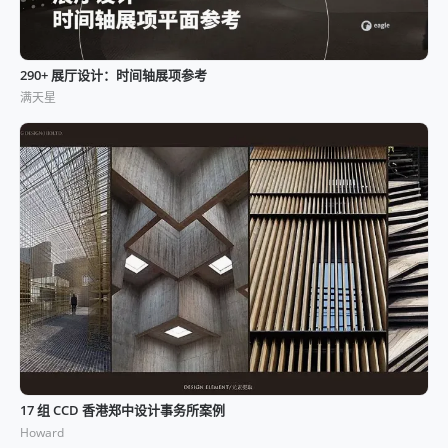
290+ 展厅设计：时间轴展项参考
满天星
17 组 CCD 香港郑中设计事务所案例
Howard