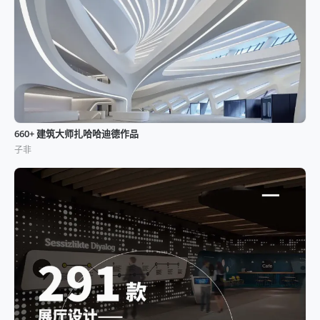
660+ 建筑大师扎哈哈迪德作品
子非