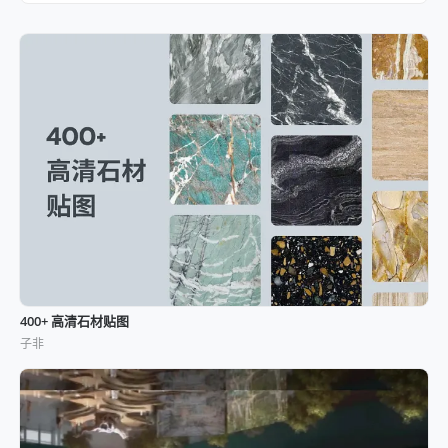
400+ 高清石材贴图
子非