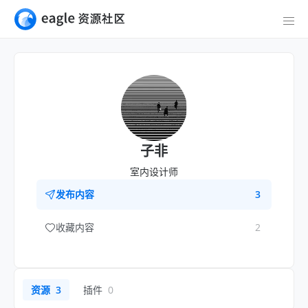
子非
室内设计师
发布内容
3
收藏内容
2
资源
3
插件
0