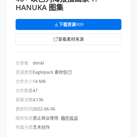
HANUKA 图集
下载资源
909
查看素材来源
分享者
denki
资源类型
Eaglepack 素材包
文件大小
14 MB
文件数量
47
观看次数
4,136
更新时间
2022-06-06
版权信息
禁止商业使用
稿件投诉
所属分类
艺术创作