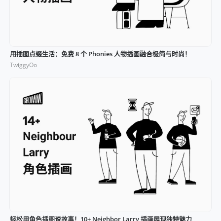
用插图点缀生活：免费 8 个 Phonies 人物插画融合极简与时尚！
TwiggyOo
轻松用角色插图说故事！10+ Neighbor Larry 插画展现独特魅力