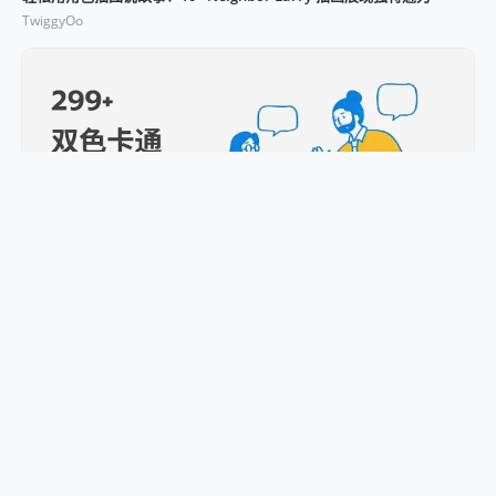
TwiggyOo
缤纷童趣的 300 个卡通风格插画，用 Eaglepack 一次收藏！
TwiggyOo