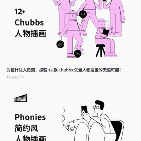
为设计注入灵感，探索 12 款 Chubbs 矢量人物插画的无限可能！
TwiggyOo