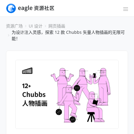
资源广场
UI 设计
网页插画
为设计注入灵感，探索 12 款 Chubbs 矢量人物插画的无限可
能！