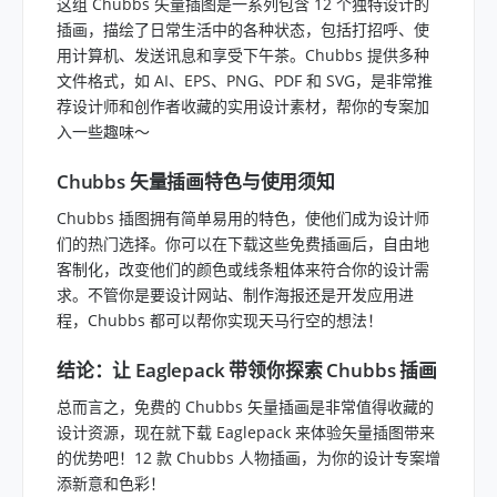
这组 Chubbs 矢量插图是一系列包含 12 个独特设计的
插画，描绘了日常生活中的各种状态，包括打招呼、使
用计算机、发送讯息和享受下午茶。Chubbs 提供多种
文件格式，如 AI、EPS、PNG、PDF 和 SVG，是非常推
荐设计师和创作者收藏的实用设计素材，帮你的专案加
入一些趣味～
Chubbs 矢量插画特色与使用须知
Chubbs 插图拥有简单易用的特色，使他们成为设计师
们的热门选择。你可以在下载这些免费插画后，自由地
客制化，改变他们的颜色或线条粗体来符合你的设计需
求。不管你是要设计网站、制作海报还是开发应用进
程，Chubbs 都可以帮你实现天马行空的想法！
结论：让 Eaglepack 带领你探索 Chubbs 插画
总而言之，免费的 Chubbs 矢量插画是非常值得收藏的
设计资源，现在就下载 Eaglepack 来体验矢量插图带来
的优势吧！12 款 Chubbs 人物插画，为你的设计专案增
添新意和色彩！