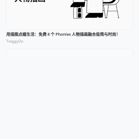
用插图点缀生活：免费 8 个 Phonies 人物插画融合极简与时尚！
TwiggyOo
轻松用角色插图说故事！10+ Neighbor Larry 插画展现独特魅力