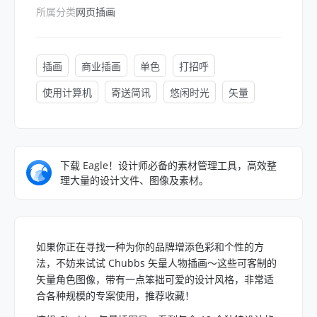
所属分类
网页插画
插画
商业插画
单色
打招呼
使用计算机
寄送简讯
悠闲时光
矢量
下载 Eagle！设计师必备的素材管理工具，高效整
理大量的设计文件、图像及素材。
如果你正在寻找一种为你的品牌增添色彩和个性的方
法，不妨来试试 Chubbs 矢量人物插画～这些可客制的
矢量角色图像，带有一点笨拙可爱的设计风格，非常适
合各种规模的专案使用，推荐收藏！