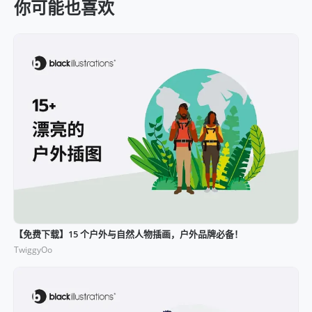
你可能也喜欢
【免费下载】15 个户外与自然人物插画，户外品牌必备！
TwiggyOo