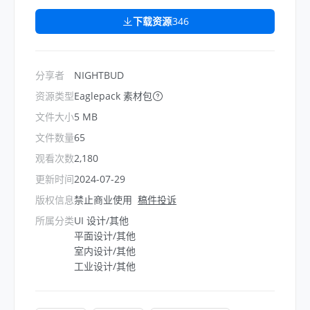
下载资源
346
分享者
NIGHTBUD
资源类型
Eaglepack 素材包
文件大小
5 MB
文件数量
65
观看次数
2,180
更新时间
2024-07-29
版权信息
禁止商业使用
稿件投诉
所属分类
UI 设计/其他
平面设计/其他
室内设计/其他
工业设计/其他