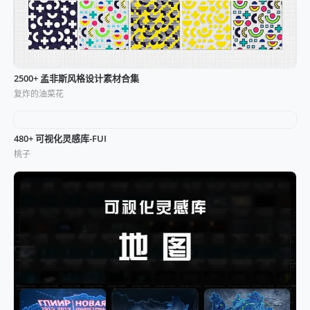
2500+ 孟非斯风格设计素材合集
复炸的油菜花
480+ 可视化灵感库-FUI
桃子