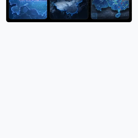
116+ 可视化灵感库-地图
桃子
139+ 可视化灵感库-模型
桃子