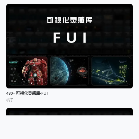
480+ 可视化灵感库-FUI
桃子