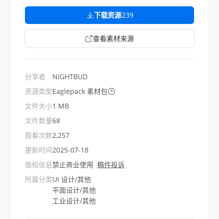
下载资源
239
查看素材来源
分享者
NIGHTBUD
资源类型
Eaglepack 素材包
文件大小
1 MB
文件数量
68
观看次数
2,257
更新时间
2025-07-18
版权信息
禁止商业使用
稿件投诉
所属分类
UI 设计/其他
平面设计/其他
工业设计/其他