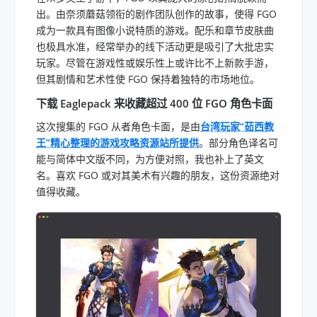
出。由奈须蘑菇领衔的剧作团队创作的故事，使得 FGO
成为一款具有图像小说特质的游戏。配乐和章节皮肤曲
也极具水准，经常举办的线下活动更是吸引了大批忠实
玩家。尽管在游戏性或娱乐性上或许比不上新款手游，
但其剧情和艺术性使 FGO 保持着独特的市场地位。
下载 Eaglepack 来收藏超过 400 位 FGO 角色卡面
这次搜集的 FGO 从者角色卡面，是由
台湾玩家“茹西教
王”精心整理的游戏攻略资源站所提供
。部分角色译名可
能与简体中文版不同，为方便对照，我也补上了英文
名。喜欢 FGO 或对其美术有兴趣的朋友，这份资源绝对
值得收藏。