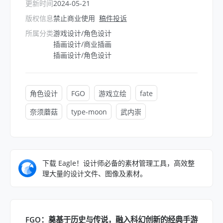
更新时间
2024-05-21
版权信息
禁止商业使用
稿件投诉
所属分类
游戏设计/角色设计
插画设计/商业插画
插画设计/角色设计
角色设计
FGO
游戏立绘
fate
奈须蘑菇
type-moon
武内崇
下载 Eagle！设计师必备的素材管理工具，高效整
理大量的设计文件、图像及素材。
FGO：奠基于历史与传说，融入科幻创新的经典手游