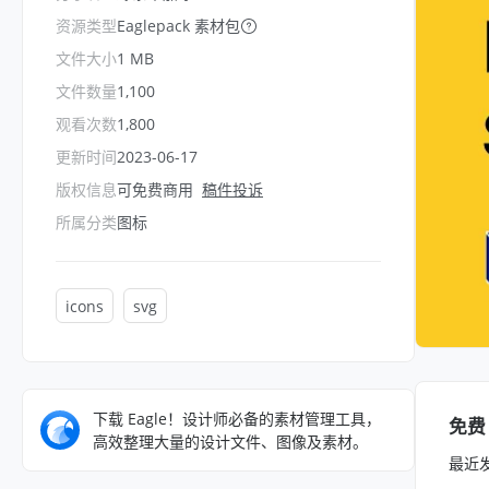
资源类型
Eaglepack 素材包
文件大小
1 MB
文件数量
1,100
观看次数
1,800
更新时间
2023-06-17
版权信息
可免费商用
稿件投诉
所属分类
图标
icons
svg
下载 Eagle！设计师必备的素材管理工具，
免费
高效整理大量的设计文件、图像及素材。
最近