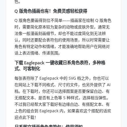
色。
Q 版角色插画也有！免费灵感轻松获得
Q 版角色要画得到位不简单——插画家在绘制 Q 版角色
时，需要简化原本较为复杂的动物或皮肤外型，通常无
法像一般漫画刻画细节，却也不能过度简化到无法辨
认，同时还要配合表符包的使用场景，所以时常需要让
角色有特定动作和情绪，才能准确地帮助用户在网络对
话上表达情绪、传递氛围。
下载 Eaglepack 一键收藏日系角色表符，多种格
式、可客制化
每张表符除了 Eaglepack 中的 SVG 档之外，你也可以
在网站上下载不同格式、尺寸的文件，也另外提供了 AI
档。在下载时，你还可以选择图案是否要保留白边、有
无搭配文本、是否有上色等 5 种样式，选择相当弹性。
不过我已经帮大家下载好有边缘白边、有搭配文本、有
上色的组合到 Eaglepack 内，如果喜欢这个搭配的话欢
迎点此下载！