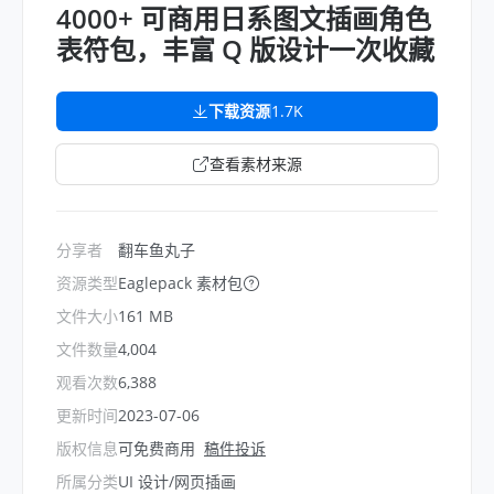
4000+ 可商用日系图文插画角色
表符包，丰富 Q 版设计一次收藏
下载资源
1.7K
查看素材来源
分享者
翻车鱼丸子
资源类型
Eaglepack 素材包
文件大小
161 MB
文件数量
4,004
观看次数
6,388
更新时间
2023-07-06
版权信息
可免费商用
稿件投诉
所属分类
UI 设计/网页插画