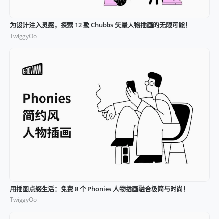
为设计注入灵感，探索 12 款 Chubbs 矢量人物插画的无限可能！
TwiggyOo
用插图点缀生活：免费 8 个 Phonies 人物插画融合极简与时尚！
TwiggyOo