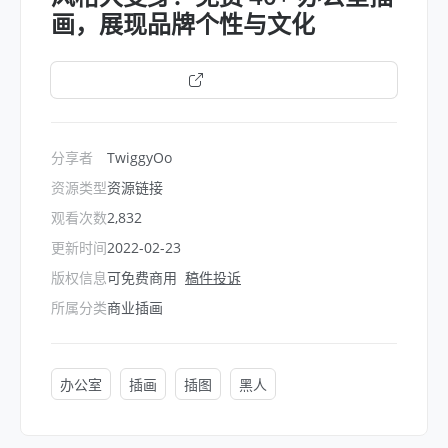
画，展现品牌个性与文化
打开链接
分享者
TwiggyOo
资源类型
资源链接
观看次数
2,832
更新时间
2022-02-23
版权信息
可免费商用
稿件投诉
所属分类
商业插画
办公室
插画
插图
黑人