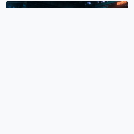
580+ 科幻风车辆载具集合
泥耳大善人