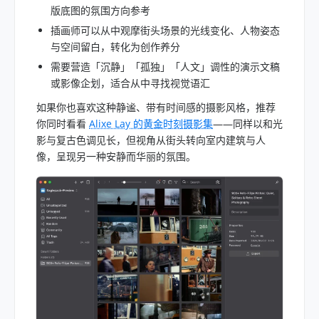
版底图的氛围方向参考
插画师可以从中观摩街头场景的光线变化、人物姿态
与空间留白，转化为创作养分
需要营造「沉静」「孤独」「人文」调性的演示文稿
或影像企划，适合从中寻找视觉语汇
如果你也喜欢这种静谧、带有时间感的摄影风格，推荐
你同时看看
Alixe Lay 的黄金时刻摄影集
——同样以
和光
影与复古色调见长，但视角从街头转向室内建筑与人
像，呈现另一种安静而华丽的氛围。