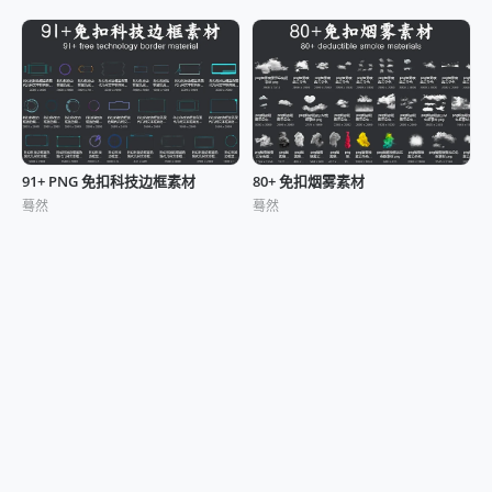
91+ PNG 免扣科技边框素材
80+ 免扣烟雾素材
蓦然
蓦然