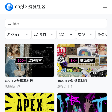
游戏设计
2D 素材
最新
类型
免费商用
600+FW纹理素材包
1000+FW贴纸素材包
废物设计师
废物设计师