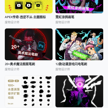
APEX传奇-违逆不从-主题图标
霓虹涂鸦画笔
废物设计师
废物设计师
20+奥术魔法图案笔刷
12款动漫游戏闪电笔刷
废物设计师
废物设计师