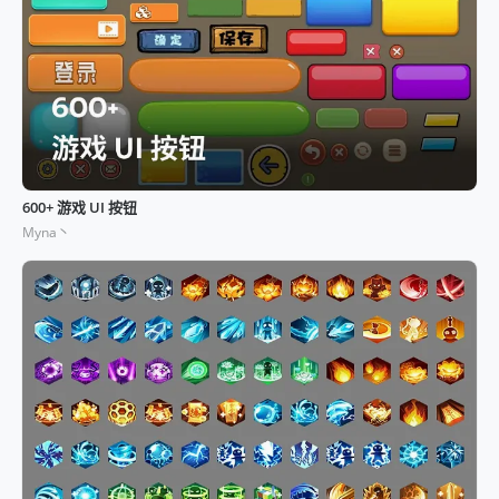
600+ 游戏 UI 按钮
Myna丶