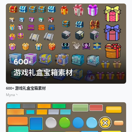
600+ 游戏礼盒宝箱素材
Myna丶