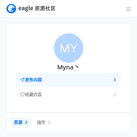
MY
Myna丶
发布内容
3
收藏内容
2
资源
3
插件
0