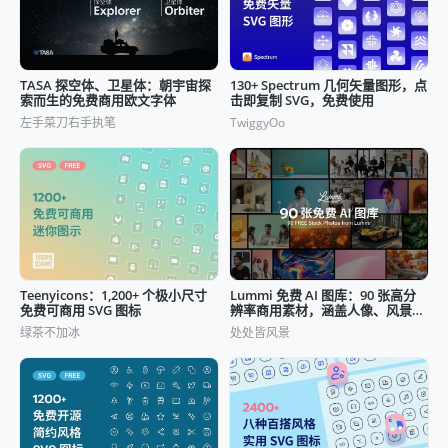
TASA 探空体、卫星体：朝宇宙探
130+ Spectrum 几何矢量图形，点
索而生的免费商用欧文字体
击即复制 SVG，免费使用
左手菜刀右手执笔
TwiggyOo
Teenyicons：1,200+ 个极小尺寸
Lummi 免费 AI 图库：90 张高分
免费可商用 SVG 图标
辨率商用素材，涵盖人像、风景与
静物六大主题
绿茶不加冰
处处皆风景