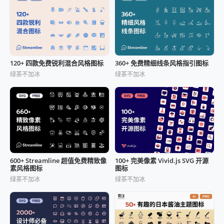
120+ 四款免费锐利混合风格图标
360+ 免费精细线条风格指引图标
绿茶不加冰
绿茶不加冰
600+ Streamline 超值免费精致像
100+ 完美像素 Vivid.js SVG 开源
素风格图标
图标
绿茶不加冰
绿茶不加冰