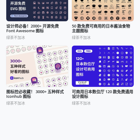
设计师必备！2000+ 开源免费
50 款免费可商用的日本酱油食物
Font Awesome 图标
主题图标
绿茶不加冰
绿茶不加冰
图标控必收藏！ 3000+ 五种样式
可商用日本数位厅 120 款免费通用
Iconhub 图标
设计图标
绿茶不加冰
绿茶不加冰