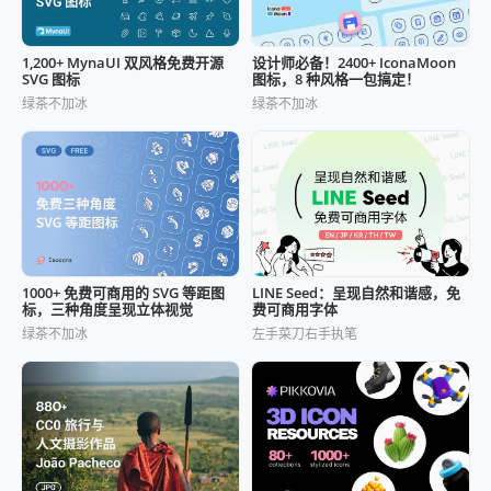
1,200+ MynaUI 双风格免费开源
设计师必备！2400+ IconaMoon
SVG 图标
图标，8 种风格一包搞定！
绿茶不加冰
绿茶不加冰
1000+ 免费可商用的 SVG 等距图
LINE Seed：呈现自然和谐感，免
标，三种角度呈现立体视觉
费可商用字体
绿茶不加冰
左手菜刀右手执笔