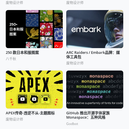
废物设计师
废物设计师
ARC Raiders / Embark品牌：媒
250 款日本和服图案
体工具包
八千秋
废物设计师
APEX传奇-违逆不从-主题图标
GitHub 推出开源字体家族
Monaspace：五种风格
废物设计师
Godbot