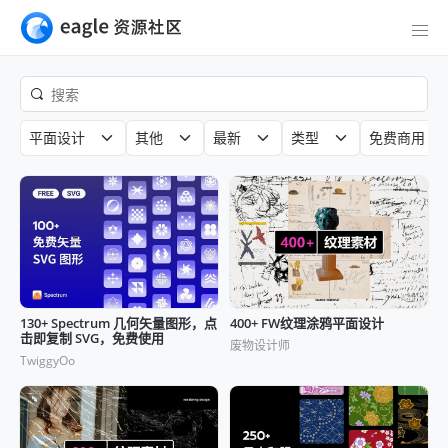
平面设计
其他
最新
类型
免费商用
130+ Spectrum 几何矢量图形，点
400+ FW纹理涂鸦平面设计
击即复制 SVG，免费使用
废物设计师
TwiggyOo