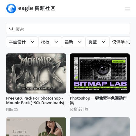
平面设计
模板
最新
类型
仅供学术及
Free GFX Pack For photoshop -
Photoshop 一键像素半色调动作
Mounir Pack (+90k Downloads)
集
Killo XS
废物设计师