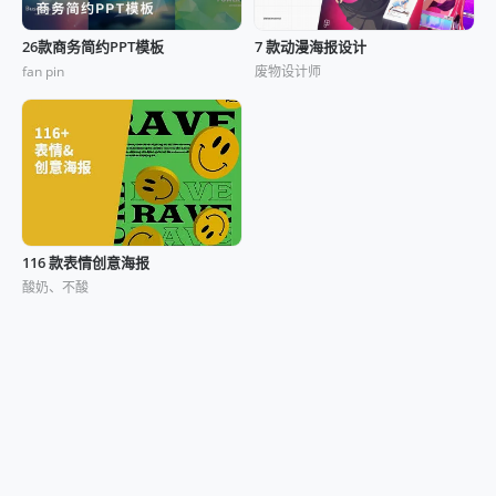
26款商务简约PPT模板
7 款动漫海报设计
fan pin
废物设计师
116 款表情创意海报
酸奶、不酸