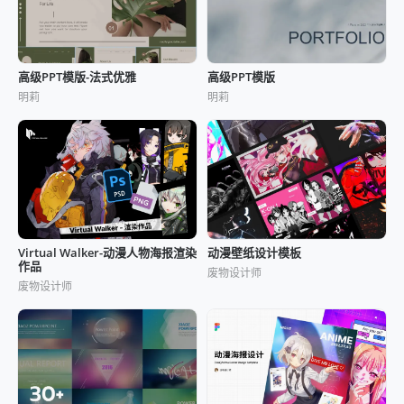
高级PPT模版
高级PPT模版-法式优雅
明莉
明莉
Virtual Walker-动漫人物海报渲染
动漫壁纸设计模板
作品
废物设计师
废物设计师