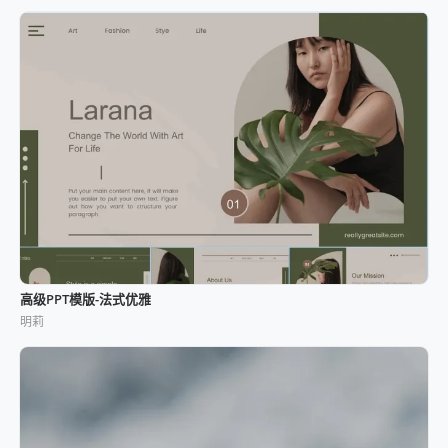
高级PPT模版-法式优雅
明莉