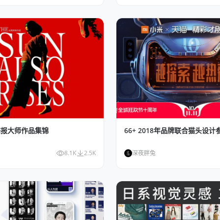
海报大师作品集锦
66+ 2018年品牌联合猫头设计
8.1K
2.5K
深夜胖兔