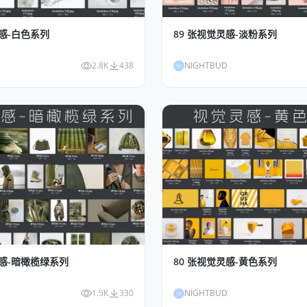
灵感-白色系列
89 张视觉灵感-淡粉系列
2.8K
438
NIGHTBUD
NI
灵感-暗橄榄绿系列
80 张视觉灵感-黄色系列
1.5K
330
NIGHTBUD
NI