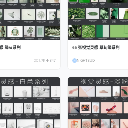
灵感-绿灰系列
65 张视觉灵感-草甸绿系列
1.7K
347
NIGHTBUD
NI