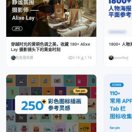
穿越时光的黄铜色调之美，收藏 180+ Alixe
1800+ 人
Lay 摄影镜头下的黄金时刻
处处皆风景
5.1K
1.1K
JasonXieJ