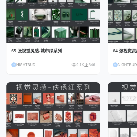
65 张视觉灵感-城市绿系列
64 张视觉
NIGHTBUD
2.1K
346
NIGHTBUD
NI
NI