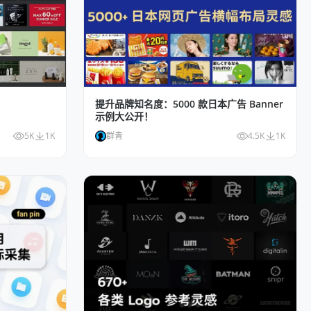
提升品牌知名度：5000 款日本广告 Banner
示例大公开！
5K
1K
群青
4.5K
1K