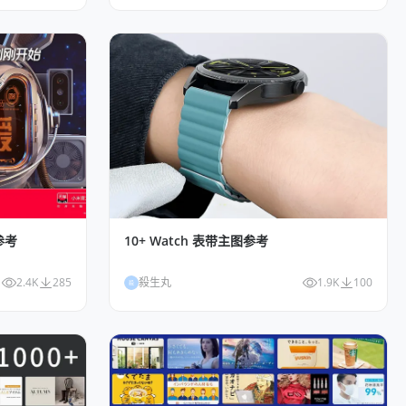
10+ Watch 表带主图参考
参考
殺生丸
1.9K
100
2.4K
285
殺