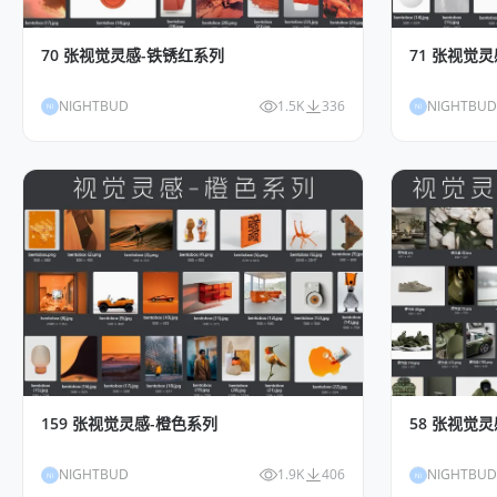
70 张视觉灵感-铁锈红系列
71 张视觉
NIGHTBUD
1.5K
336
NIGHTBUD
NI
NI
159 张视觉灵感-橙色系列
58 张视觉
NIGHTBUD
1.9K
406
NIGHTBUD
NI
NI