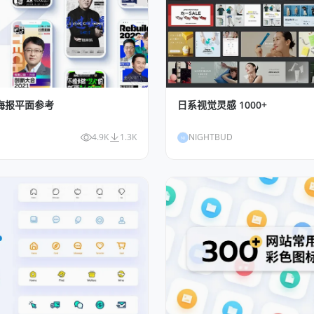
物海报平面参考
日系视觉灵感 1000+
4.9K
1.3K
NIGHTBUD
NI