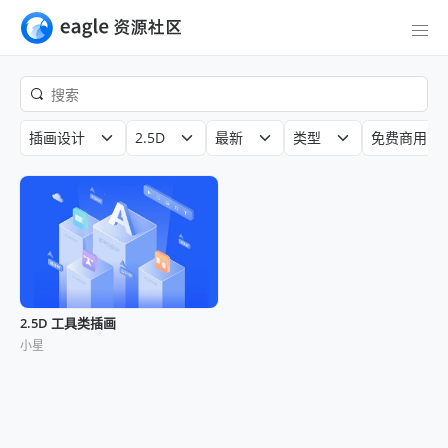
插画设计
2.5D
最新
类型
免费商用
2.5D 工具类插画
小星