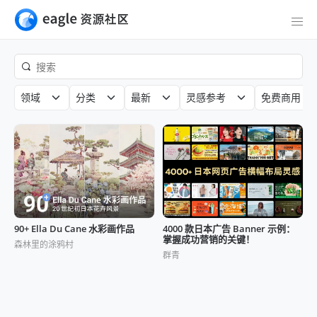
领域
分类
最新
灵感参考
免费商用
90+ Ella Du Cane 水彩画作品
4000 款日本广告 Banner 示例：
掌握成功营销的关键！
森林里的涂鸦村
群青