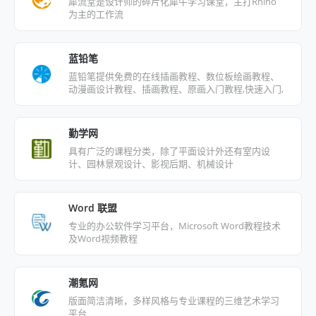
犀流堂是设计师的碎片化犀牛学习课堂，主打Rhino
为主的工作流
蓝铅笔
蓝铅笔提供免费的在线插画教程、数位板绘画教程、
动漫画设计教程、插画教程、原画入门教程,快速入门,
零基础也能轻松学画画！
勤学网
具有广泛的课程分类，除了平面设计外还有室内设
计、园林景观设计、影视后期、机械设计
Word 联盟
专业的办公软件学习平台，Microsoft Word教程技术
及Word视频教程
潮氪网
版面简洁清晰，多样风格与专业课程的三维艺术学习
平台