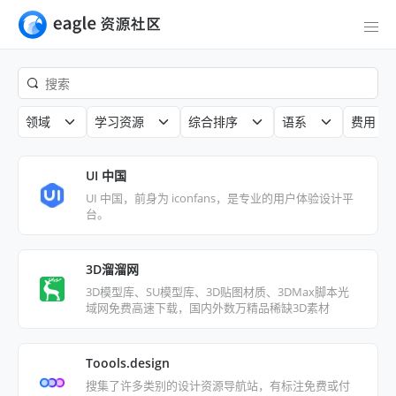
领域
学习资源
综合排序
语系
费用
UI 中国
UI 中国，前身为 iconfans，是专业的用户体验设计平
台。
3D溜溜网
3D模型库、SU模型库、3D贴图材质、3DMax脚本光
域网免费高速下载，国内外数万精品稀缺3D素材
Toools.design
搜集了许多类别的设计资源导航站，有标注免费或付