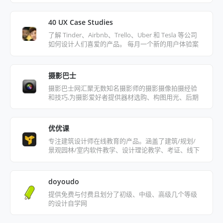
40 UX Case Studies
了解 Tinder、Airbnb、Trello、Uber 和 Tesla 等公司
如何设计人们喜爱的产品。 每月一个新的用户体验案
例研究。
摄影巴士
摄影巴士网汇聚无数知名摄影师的摄影摄像拍摄经验
和技巧,为摄影爱好者提供器材选购、构图用光、后期
处理等各类摄影知识,是国内最好的摄影学习平台
优优课
专注建筑设计师在线教育的产品。涵盖了建筑/规划/
景观园林/室内软件教学、设计理论教学、考证、线下
教学等多个品类，数百门优质课程。
doyoudo
提供免费与付费且划分了初级、中级、高级几个等级
的设计自学网