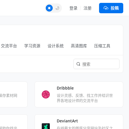
登录
注册
投稿
交流平台
学习资源
设计系统
高清图库
压缩工具
Dribbble
保存素材网
设计灵感、反馈、找工作并结识世
界各地设计师的交流平台
DeviantArt
帮助你找出
在线最大的图库分享网站及社区之