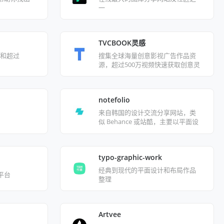
一
TVCBOOK灵感
搜集全球海量创意影视广告作品资
网页和超过
源，超过500万视频快速获取创意灵
感
notefolio
来自韩国的设计交流分享网站，类
似 Behance 或站酷，主要以平面设
计和插画为主
typo-graphic-work
经典到现代的平面设计和布局作品
平台
整理
Artvee