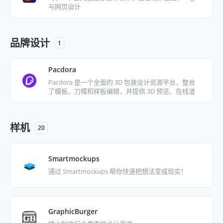
与网页设计
品牌设计
1
Pacdora
Pacdora 是一个全面的 3D 包装设计资源平台，整合
了模板、刀模和样板编辑，并提供 3D 预览、在线渲
染以及实时自定义包装设计功能。
样机
20
Smartmockups
通过 Smartmockups 帮你快速把想法变成现实！
GraphicBurger