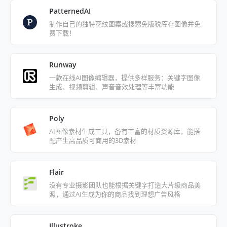
PatternedAI
制作自己的独特花纹图案或搜索免版税库存图像并免
费下载！
Runway
一款在线AI图像编辑器，提供多样服务：关键字图像
生成、视频剪辑、声音音效处理等丰富功能
Poly
AI图像素材生成工具，备有丰富的材质资源库，能搭
配产生高品质可商用的3D素材
Flair
没有专业摄影团队也能根据关键字打造大片级商品美
照，通过AI生成为你的商品找到理想广告风格
Illustroke