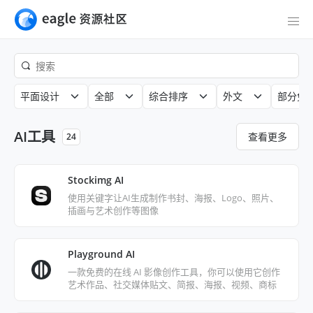
平面设计
全部
综合排序
外文
部分免
AI工具
查看更多
24
Stockimg AI
使用关键字让AI生成制作书封、海报、Logo、照片、
插画与艺术创作等图像
Playground AI
一款免费的在线 AI 影像创作工具，你可以使用它创作
艺术作品、社交媒体贴文、简报、海报、视频、商标
等