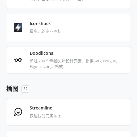
Iconshock
最多元的专业图标
Doodlicons
超过 700 个手绘矢量设计元素，提供SVG, PNG, Ai,
Figma, IconJar格式
插图
22
Streamline
快速找到完美插图