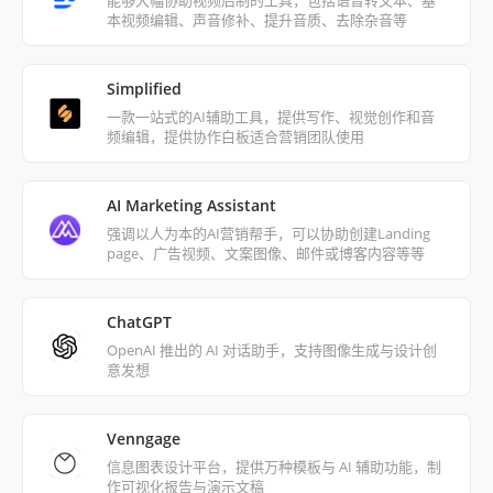
本视频编辑、声音修补、提升音质、去除杂音等
等...。
Simplified
一款一站式的AI辅助工具，提供写作、视觉创作和音
频编辑，提供协作白板适合营销团队使用
AI Marketing Assistant
强调以人为本的AI营销帮手，可以协助创建Landing
page、广告视频、文案图像、邮件或博客内容等等
ChatGPT
OpenAI 推出的 AI 对话助手，支持图像生成与设计创
意发想
Venngage
信息图表设计平台，提供万种模板与 AI 辅助功能，制
作可视化报告与演示文稿