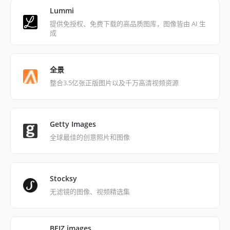
Lummi
提供免授权、免费下载的高品质图库，图像皆由 AI 生
成
全景
整合3.5亿张正版图片以及千万高清视频资源
Getty Images
全球最佳的创意照片和图像
Stocksy
无滤镜的图像、视频精选集
BEIZ images