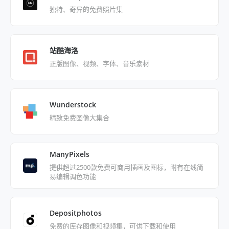
独特、奇异的免费照片集
站酷海洛
正版图像、视频、字体、音乐素材
Wunderstock
精致免费图像大集合
ManyPixels
提供超过2500款免费可商用插画及图标，附有在线简
易编辑调色功能
Depositphotos
免费的库存图像和视频集，可供下载和使用