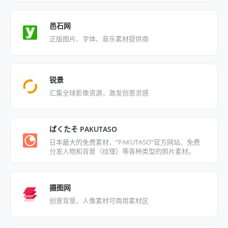
邑石网
正版图片、字体、音乐素材提供商
锐景
汇集全球影像资源，激发创意灵感
ぱくたそ PAKUTASO
日本最大的免费素材，“PAKUTASO”官方网站，免费
分发人物和背景（纹理）等各种类型的照片素材。
摄图网
创意背景、人像素材可商用素材区