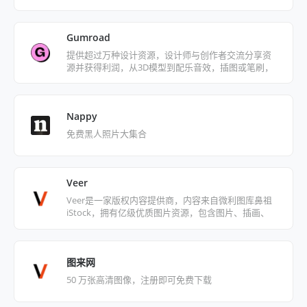
Gumroad
提供超过万种设计资源，设计师与创作者交流分享资
源并获得利润，从3D模型到配乐音效，插图或笔刷，
都能尽情探索挖掘好物
Nappy
免费黑人照片大集合
Veer
Veer是一家版权内容提供商，内容来自微利图库鼻祖
iStock，拥有亿级优质图片资源，包含图片、插画、
矢量图、设计素材等，100%正版
图来网
50 万张高清图像，注册即可免费下载