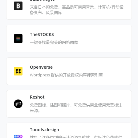
来自日本的免费、高品质可商用背景、计算机/行动设
备桌布、风景图库
TheSTOCKS
一键寻找最完美的网络图像
Openverse
Wordpress 提供的开放授权内容搜索引擎
Reshot
免费图标、插图和照片，可免费供商业使用无需标注
来源。
Toools.design
搜集了许多类别的设计资源导航站，有标注免费或付