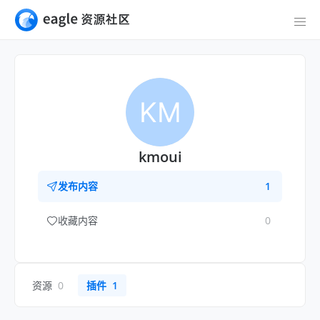
KM
kmoui
发布内容
1
收藏内容
0
资源
0
插件
1