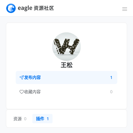
王松
发布内容
1
收藏内容
0
资源
0
插件
1