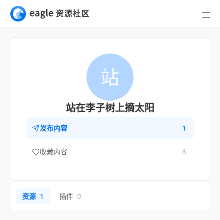
站
站在李子树上摘太阳
发布内容
1
收藏内容
6
资源
1
插件
0