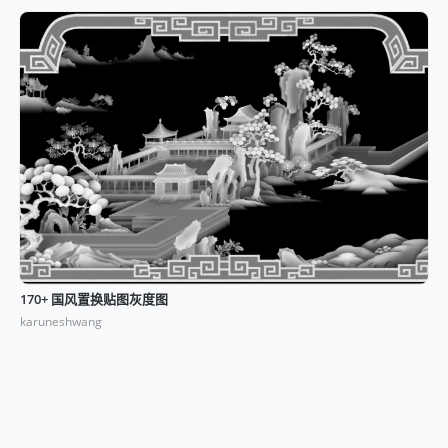
170+ 国风置换贴图灰度图
karuneshwang