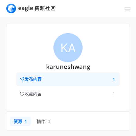
KA
karuneshwang
发布内容
1
收藏内容
1
资源
1
插件
0