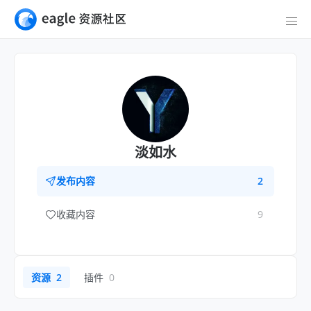
淡如水
发布内容
2
收藏内容
9
资源
2
插件
0