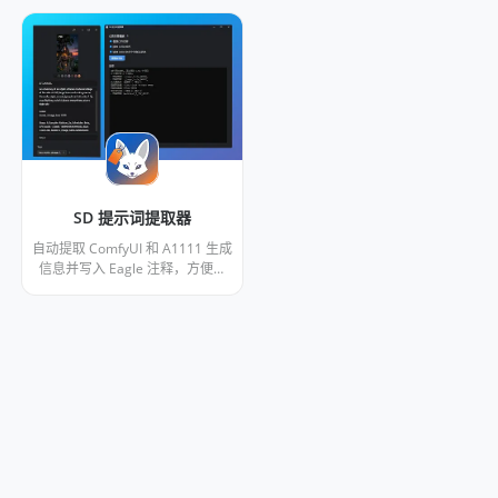
SD 提示词提取器
自动提取 ComfyUI 和 A1111 生成
信息并写入 Eagle 注释，方便搜
索、筛选和查看提示词与参数。