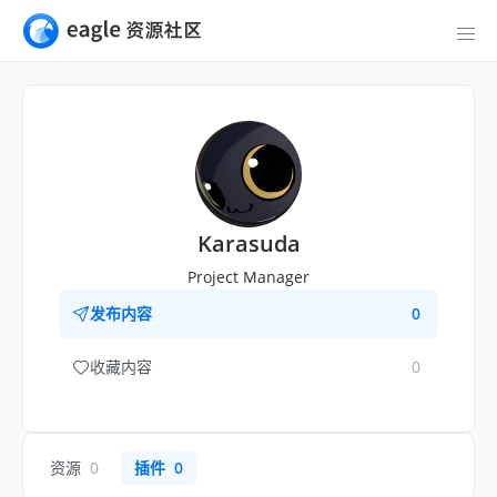
Karasuda
Project Manager
发布内容
0
收藏内容
0
资源
0
插件
0