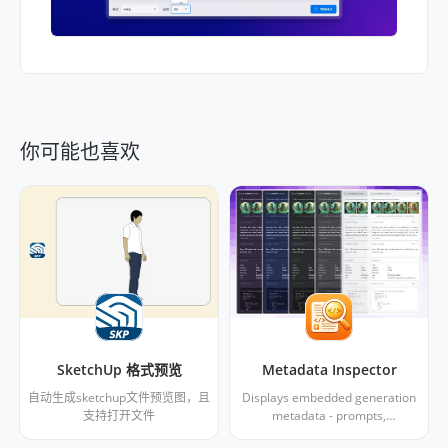
你可能也喜欢
SketchUp 格式预览
Metadata Inspector
自动生成sketchup文件预览图，且
Displays embedded generation
支持打开文件
metadata - prompts,
parameters, workflows - directly