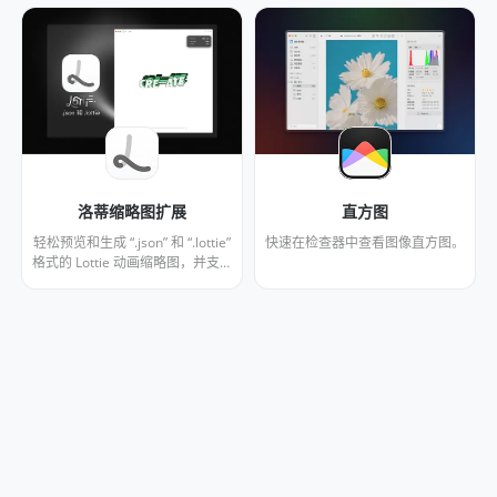
in Eagle's inspector panel.
Supports Automatic1111,
ComfyUI, NovelAI, and InvokeAI.
Works fully offline. No external
servers.
洛蒂缩略图扩展
直方图
轻松预览和生成 “.json” 和 “.lottie”
快速在检查器中查看图像直方图。
格式的 Lottie 动画缩略图，并支持
播放及显示详细信息（分辨率、帧
率、时长）。