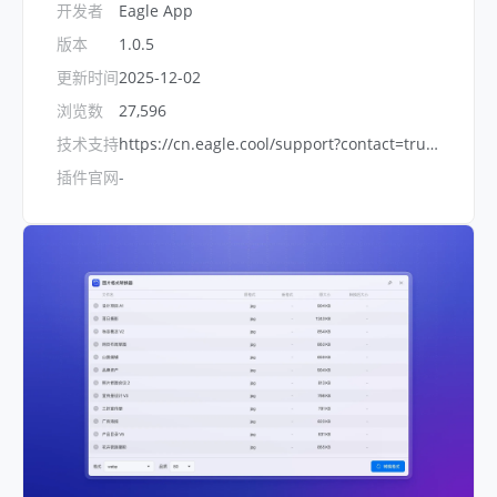
开发者
Eagle App
版本
1.0.5
更新时间
2025-12-02
浏览数
27,596
技术支持
https://cn.eagle.cool/support?contact=true&topic=bug
插件官网
-