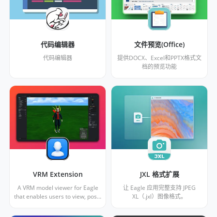
代码编辑器
文件预览(Office)
代码编辑器
提供DOCX、Excel和PPTX格式文
档的预览功能
VRM Extension
JXL 格式扩展
A VRM model viewer for Eagle
让 Eagle 应用完整支持 JPEG
that enables users to view, pose,
XL（.jxl）图像格式。
and inspect 3D VRM character
models.