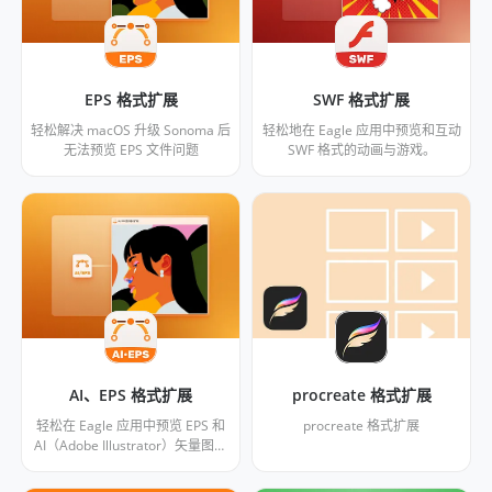
EPS 格式扩展
SWF 格式扩展
轻松解决 macOS 升级 Sonoma 后
轻松地在 Eagle 应用中预览和互动
无法预览 EPS 文件问题
SWF 格式的动画与游戏。
AI、EPS 格式扩展
procreate 格式扩展
轻松在 Eagle 应用中预览 EPS 和
procreate 格式扩展
AI（Adobe Illustrator）矢量图片
格式。