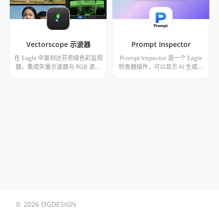
Vectorscope 示波器
Prompt Inspector
在 Eagle 中复刻达芬奇级色彩监视
Prompt Inspector 是一个 Eagle
器，集成矢量示波器与 RGB 波形
检查器插件，可以显示 AI 生成图
图，精准分析色彩与曝光。
片的提示词（Prompt）。支持
Stable Diffusion WebUI /
ComfyUI 生成的图片，以及从
Civitai 下载的图片，自动从 EXIF/
元数据中提取提示词。提供“正面
提示词”和“完整信息”两种视图，并
支持一键复制。
© 2026 OGDESIGN