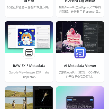
直方图
NovelAI tag 解析器
快速在检查器中查看图像直方图。
解析NovelAI生成的png文件中的
元数据，并将其中的prompt自动
转为图片标签
RAW EXIF Metadata
AI Metadata Viewer
Quickly View Image EXIF in the
支持NovelAI、SDXL、COMFYUI
Inspector.
的元数据查看及复制。