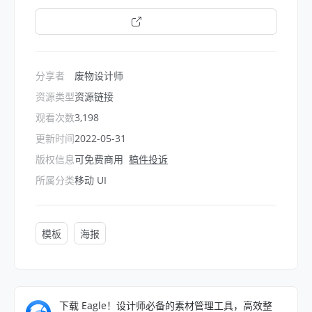
打开链接
分享者
废物设计师
资源类型
资源链接
观看次数
3,198
更新时间
2022-05-31
版权信息
可免费商用
稿件投诉
所属分类
移动 UI
模板
海报
下载 Eagle！设计师必备的素材管理工具，高效整