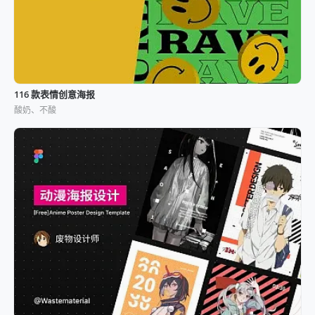
116 款表情创意海报
酸奶、不酸