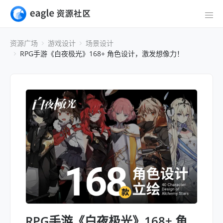
资源广场
游戏设计
场景设计
RPG手游《白夜极光》168+ 角色设计，激发想像力！
RPG手游《白夜极光》168+ 角