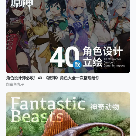
角色设计师必收！40+《原神》角色大全一次整理给你
翻车鱼丸子