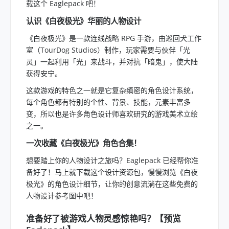
载这个 Eaglepack 吧！
认识《白夜极光》华丽的人物设计
《白夜极光》是一款连线战略 RPG 手游，由巡回犬工作
室（TourDog Studios）制作，玩家需要与伙伴「光
灵」一起利用「光」来战斗，并对抗「暗鬼」，使大陆
获得安宁。
这款游戏的特色之一就是它复杂缜密的角色设计系统，
每个角色都有特别的个性、背景、技能，元素丰富多
变，所以也是许多角色设计师喜欢研究的游戏美术立绘
之一。
一次收藏《白夜极光》角色合集！
想要踏上你的人物设计之旅吗？Eaglepack 已经帮你准
备好了！马上就下载这个设计资源包，慢慢浏览《白夜
极光》的角色设计细节，让你的创意流淌在这些免费的
人物设计参考图中吧！
准备好了被游戏人物灵感惊艳吗？【预览