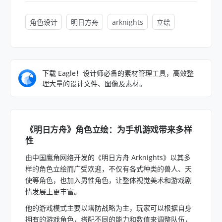
角色设计
明日方舟
arknights
立绘
下载 Eagle！设计师必备的素材管理工具，高效整
理大量的设计文件、图像及素材。
《明日方舟》角色立绘：为手机游戏带来多样
性
由中国鹰角网络开发的《明日方舟 Arknights》以其多
样的角色立绘而广受欢迎，不仅有各式种类的兽人、天
使等角色，也加入男性角色，让整体视觉美术和游戏剧
情发展上更丰富。
他的游戏模式主要以塔防战略为主，玩家可以根据自身
拥有的游戏角色，搭配不同的能力和数值来调整队伍，