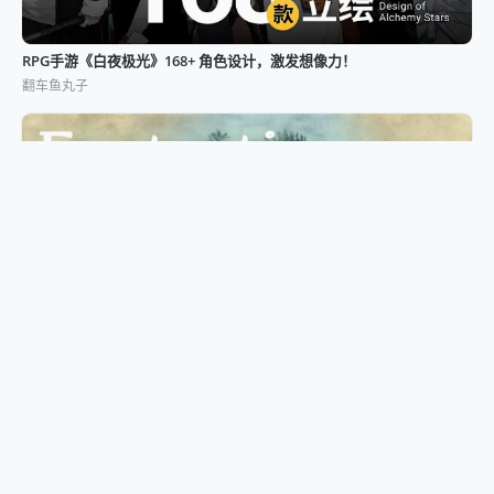
RPG手游《白夜极光》168+ 角色设计，激发想像力！
翻车鱼丸子
3600+ Fantastic Beasts 神奇动物插画
vincen