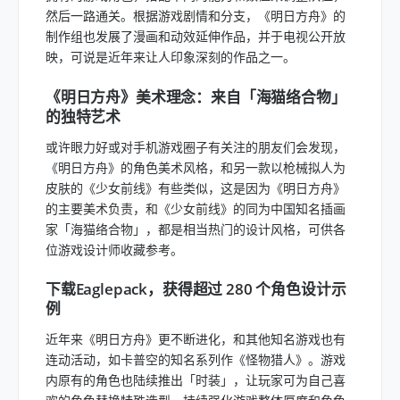
然后一路通关。根据游戏剧情和分支，《明日方舟》的
制作组也发展了漫画和动效延伸作品，并于电视公开放
映，可说是近年来让人印象深刻的作品之一。
《明日方舟》美术理念：来自「海猫络合物」
的独特艺术
或许眼力好或对手机游戏圈子有关注的朋友们会发现，
《明日方舟》的角色美术风格，和另一款以枪械拟人为
皮肤的《少女前线》有些类似，这是因为《明日方舟》
的主要美术负责，和《少女前线》的同为中国知名插画
家「海猫络合物」，都是相当热门的设计风格，可供各
位游戏设计师收藏参考。
下载Eaglepack，获得超过 280 个角色设计示
例
近年来《明日方舟》更不断进化，和其他知名游戏也有
连动活动，如卡普空的知名系列作《怪物猎人》。游戏
内原有的角色也陆续推出「时装」，让玩家可为自己喜