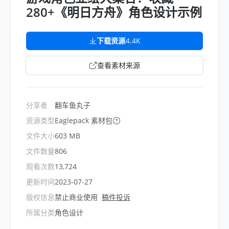
280+《明日方舟》角色设计示例
下载资源
4.4K
查看素材来源
分享者
翻车鱼丸子
资源类型
Eaglepack 素材包
文件大小
603 MB
文件数量
806
观看次数
13,724
更新时间
2023-07-27
版权信息
禁止商业使用
稿件投诉
所属分类
角色设计