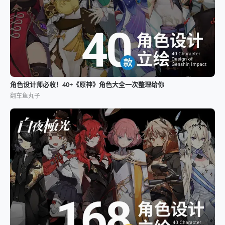
角色设计师必收！40+《原神》角色大全一次整理给你
翻车鱼丸子